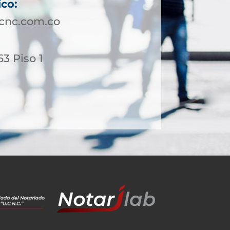
ico:
ucnc.com.co
63 Piso 1