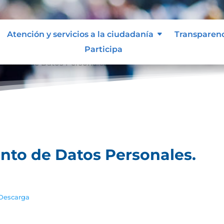
Atención y servicios a la ciudadanía
Transparen
Participa
tamiento de Datos Personales.
ento de Datos Personales.
Descarga