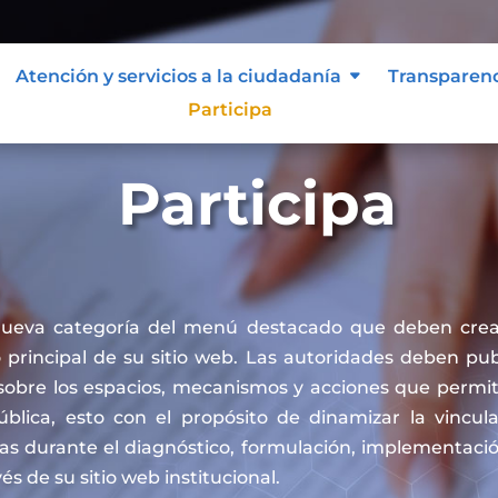
Atención y servicios a la ciudadanía
Transparen
Participa
Participa
nueva categoría del menú destacado que deben crea
principal de su sitio web. Las autoridades deben publ
sobre los espacios, mecanismos y acciones que permit
pública, esto con el propósito de dinamizar la vincul
cas durante el diagnóstico, formulación, implementaci
vés de su sitio web institucional.