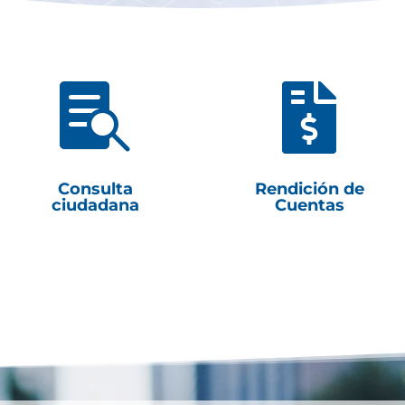


Consulta
Rendición de
ciudadana
Cuentas