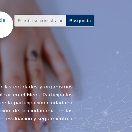
cia
r las entidades y organismos
icar en el Menú Participa los
en la participación ciudadana
ación de la ciudadanía en las
ón, evaluación y seguimiento a