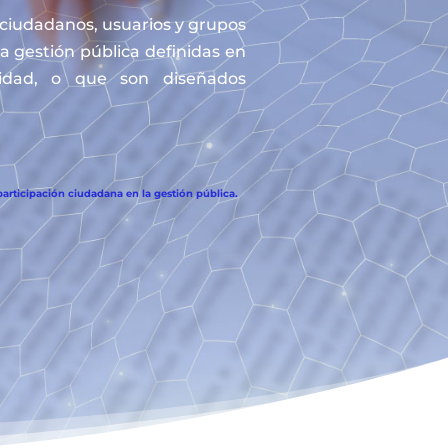
s ciudadanos, usuarios y grupos
la gestión pública definidas en
tidad, o que son diseñados
articipación ciudadana en la gestión pública.