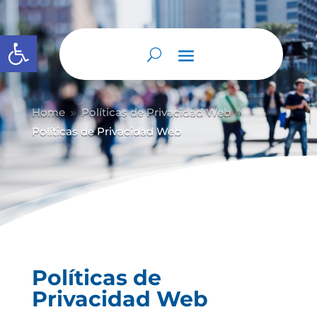
Abrir barra de herramientas
Home
Políticas de Privacidad Web
9
9
Políticas de Privacidad Web
Políticas de
Privacidad Web