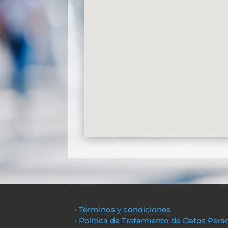
• Términos y condiciones
• Política de Tratamiento de Datos Pers