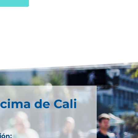
cima de Cali
ión: