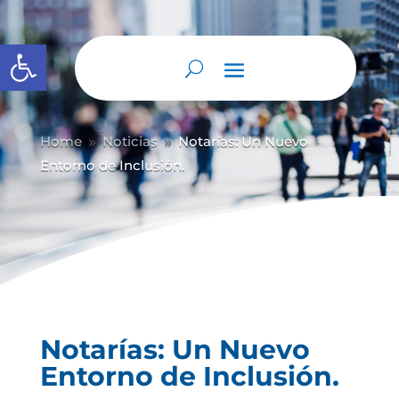
Abrir barra de herramientas
Home
Noticias
Notarías: Un Nuevo
9
9
Entorno de Inclusión.
Notarías: Un Nuevo
Entorno de Inclusión.