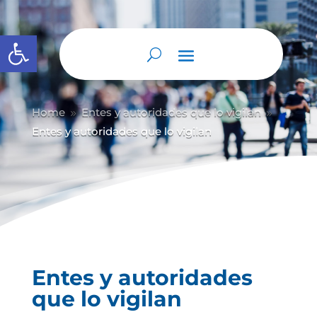
Abrir barra de herramientas
Home
Entes y autoridades que lo vigilan
9
9
Entes y autoridades que lo vigilan
Entes y autoridades
que lo vigilan