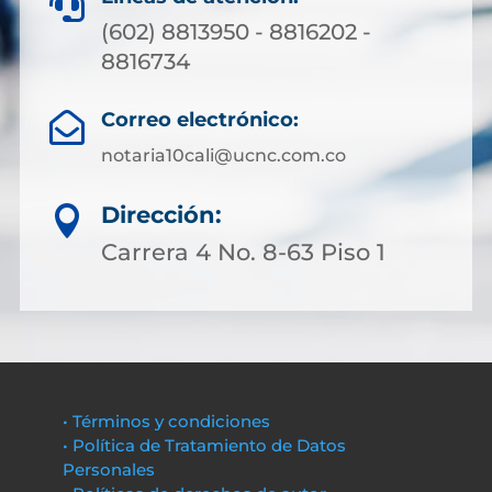

(602) 8813950 - 8816202 -
8816734
Correo electrónico:

notaria10cali@ucnc.com.co
Dirección:

Carrera 4 No. 8-63 Piso 1
• Términos y condiciones
• Política de Tratamiento de Datos
Personales