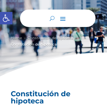
Abrir barra de herramientas
Home
Constitución de hipoteca
9
9
Constitución de hipoteca
Constitución de
hipoteca