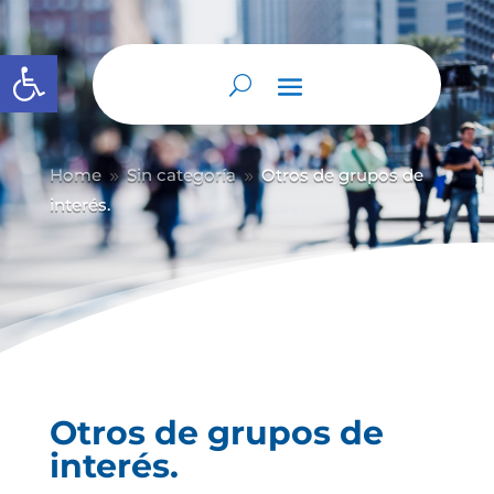
Abrir barra de herramientas
Home
Sin categoría
Otros de grupos de
9
9
interés.
Otros de grupos de
interés.