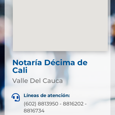
Notaría Décima de
Cali
Valle Del Cauca
Líneas de atención:

(602) 8813950 - 8816202 -
8816734