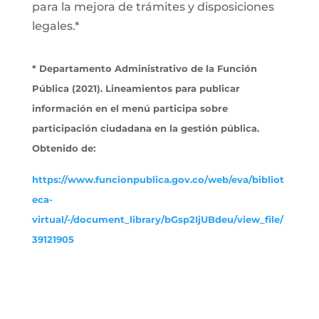
para la mejora de trámites y disposiciones
legales.*
* Departamento Administrativo de la Función
Pública (2021). Lineamientos para publicar
información en el menú participa sobre
participación ciudadana en la gestión pública.
Obtenido de:
https://www.funcionpublica.gov.co/web/eva/bibliot
eca-
virtual/-/document_library/bGsp2IjUBdeu/view_file/
39121905