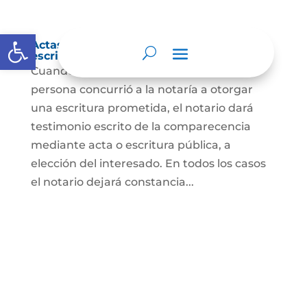
Abrir barra de herramientas
Actas de comparecencia para otorgar
escritura pública
Cuando se trate de comprobar que una
persona concurrió a la notaría a otorgar
una escritura prometida, el notario dará
testimonio escrito de la comparecencia
mediante acta o escritura pública, a
elección del interesado. En todos los casos
el notario dejará constancia...