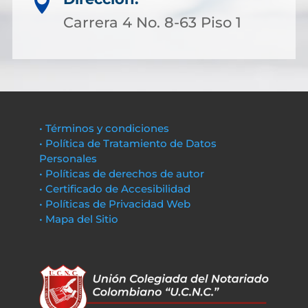

Carrera 4 No. 8-63 Piso 1
• Términos y condiciones
• Política de Tratamiento de Datos
Personales
• Políticas de derechos de autor
• Certificado de Accesibilidad
• Políticas de Privacidad Web
• Mapa del Sitio