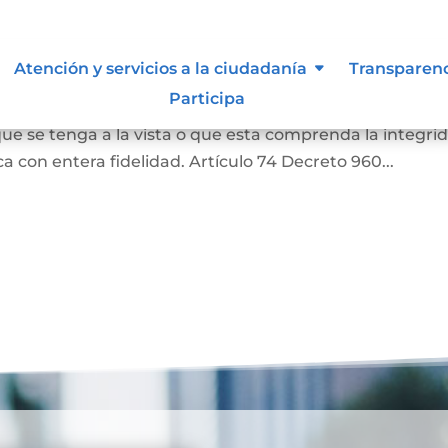
as
Atención y servicios a la ciudadanía
Transparen
Participa
a o una literal de un documento, siempre que aquella
ue se tenga a la vista o que esta comprenda la integri
 con entera fidelidad. Artículo 74 Decreto 960...