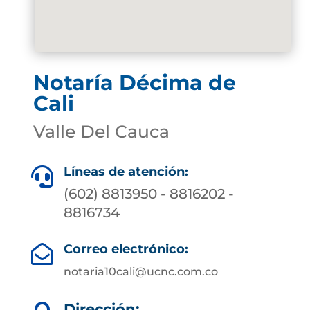
Notaría Décima de
Cali
Valle Del Cauca
Líneas de atención:

(602) 8813950 - 8816202 -
8816734
Correo electrónico:

notaria10cali@ucnc.com.co
Dirección: