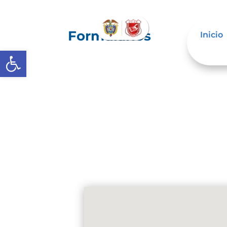
Formularios
Inicio
Abrir barra de herramientas