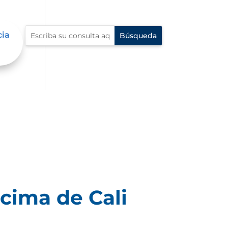
cia
cima de Cali