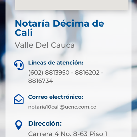
Notaría Décima de
Cali
Valle Del Cauca
Líneas de atención:

(602) 8813950 - 8816202 -
8816734
Correo electrónico:

notaria10cali@ucnc.com.co
Dirección:

Carrera 4 No. 8-63 Piso 1