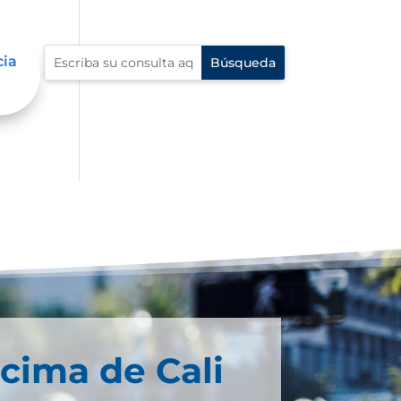
cia
cima de Cali