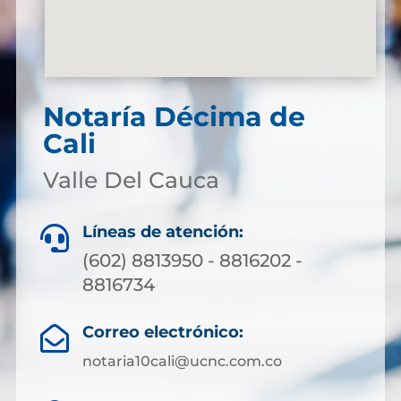
Notaría Décima de
Cali
Valle Del Cauca
Líneas de atención:

(602) 8813950 - 8816202 -
8816734
Correo electrónico:

notaria10cali@ucnc.com.co