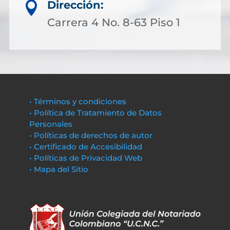
Dirección:

Carrera 4 No. 8-63 Piso 1
• Términos y condiciones
• Política de Tratamiento de Datos
Personales
• Políticas de derechos de autor
• Certificado de Accesibilidad
• Políticas de Privacidad Web
• Mapa del Sitio